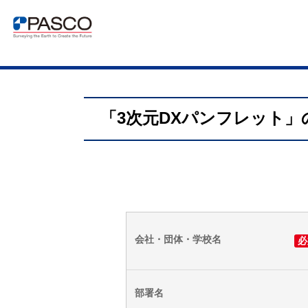
「3次元DXパンフレット」
会社・団体・学校名
必
部署名