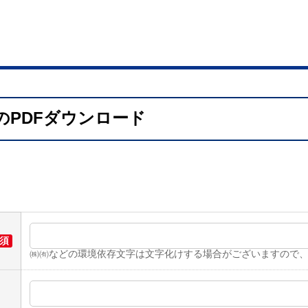
のPDFダウンロード
須
㈱㈲などの環境依存文字は文字化けする場合がございますので