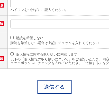
須
ハイフンをつけずにご記入ください。
須
購読を希望しない
購読を希望しない場合は上記にチェックを入れてください
個人情報に関する取り扱いに同意します
須
以下の「個人情報の取り扱いについて」をご確認いただき、内容
ェックボックスにチェックを入れていただき、「送信する」を
送信する