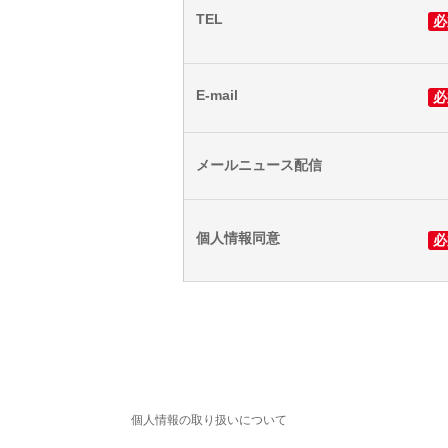
TEL
必
E-mail
必
メールニュース配信
個人情報同意
必
個人情報の取り扱いについて