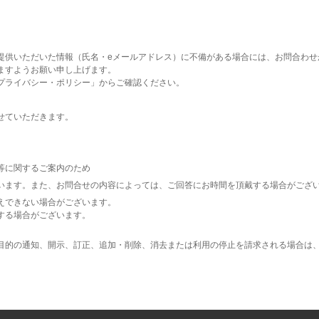
提供いただいた情報（氏名・eメールアドレス）に不備がある場合には、お問合わせ
ますようお願い申し上げます。
プライバシー・ポリシー」からご確認ください。
せていただきます。
等に関するご案内のため
います。また、お問合せの内容によっては、ご回答にお時間を頂戴する場合がござ
えできない場合がございます。
する場合がございます。
目的の通知、開示、訂正、追加・削除、消去または利用の停止を請求される場合は