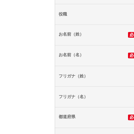
役職
お名前（姓）
必
お名前（名）
必
フリガナ（姓）
フリガナ（名）
都道府県
必