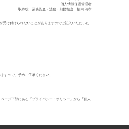
個人情報保護管理者
取締役 業務監査・法務・知財担当 柳内 清孝
が受け付けられないことがありますのでご記入いただいた
いますので、予めご了承ください。
、ページ下部にある「プライバシー・ポリシー」から「個人