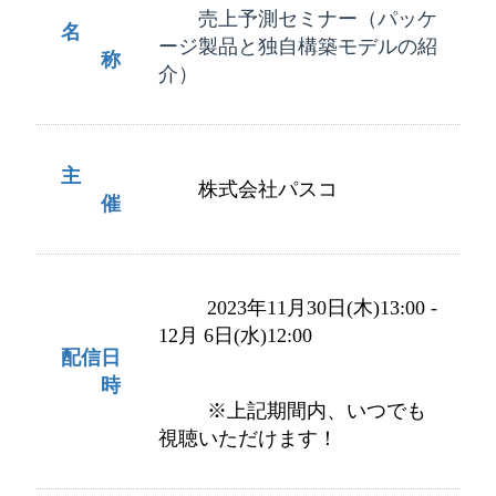
売上予測セミナー（パッケ
名
ージ製品と独自構築モデルの紹
称
介）
主
株式会社パスコ
催
2023年11月30日(木)13:00 -
12月 6日(水)12:00
配信日
時
※上記期間内、いつでも
視聴いただけます！