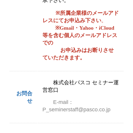
承下さい。
※
所属企業様のメールアド
レスにてお申込み下さい
。
※
Gmail・Yahoo・iCloud
等を含む個人のメールアドレス
での
お申込みはお断りさせ
ていただきます。
株式会社パスコ セミナー運
営窓口
お問合
せ
E-mail：
P_seminerstaff@pasco.co.jp