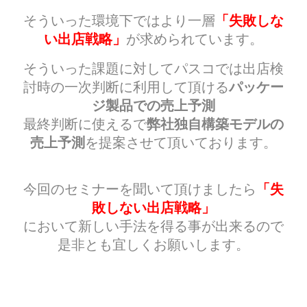
「失敗しな
そういった環境下ではより一層
い出店戦略」
が求められています。
そういった課題に対してパスコでは出店検
パッケー
討時の一次判断に利用して頂ける
ジ製品での売上予測
弊社独自構築モデルの
最終判断に使えるで
売上予測
を提案させて頂いております。
「失
今回のセミナーを聞いて頂けましたら
敗しない出店戦略」
において新しい手法を得る事が出来るので
是非とも宜しくお願いします。