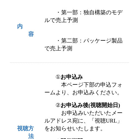
・第一部：独自構築のモデ
ルで売上予測
内
容
・第二部：パッケージ製品
で売上予測
①
お申込み
本ページ下部の申込フォ
ームより、お申込みください。
②
お申込み後(視聴開始日)
お申込みいただいたメー
ルアドレス宛に、「視聴URL」
視聴方
をお知らせいたします。
法