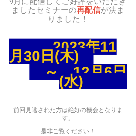
9月に配信してご好評をいただき
ましたセミナーの
が決ま
再配信
りました！
2023年11
月30日(木)
～ 12月6日
(水)
前回見逃された方は絶好の機会となりま
す。
是非ご覧ください！