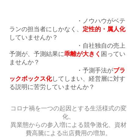
・ノウハウがベテ
定性的・属人化
ランの担当者にしかなく、
していませんか？
・自社独自の売上
乖離が大きく
予測が、予測結果に
困ってい
ませんか？
ブラ
・予測手法が
ックボックス化
してしまい、経営層に対す
る説明に苦労していませんか？
コロナ禍を一つの起因とする生活様式の変
化、
異業態からの参入増による競争激化、資材
費高騰による出店費用の増加。